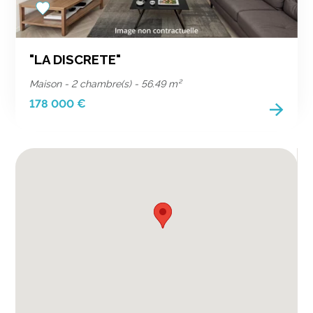
Add
to
favorites
"LA DISCRETE"
Maison - 2 chambre(s) - 56.49 m²
178 000 €