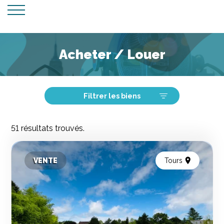
Acheter / Louer
Filtrer les biens
51 résultats trouvés.
VENTE
Tours