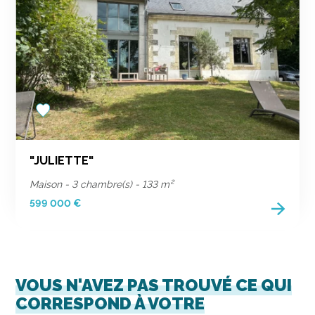
Add
to
favorites
"JULIETTE"
Maison - 3 chambre(s) - 133 m²
599 000 €
VOUS N'AVEZ PAS TROUVÉ CE QUI
CORRESPOND À VOTRE