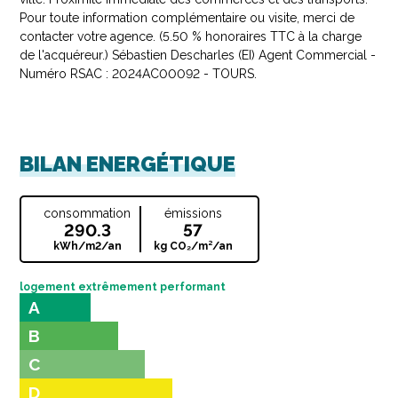
Pour toute information complémentaire ou visite, merci de
contacter votre agence. (5.50 % honoraires TTC à la charge
de l'acquéreur.) Sébastien Descharles (EI) Agent Commercial -
Numéro RSAC : 2024AC00092 - TOURS.
BILAN ENERGÉTIQUE
consommation
émissions
290.3
57
kWh/m2/an
kg CO₂/m²/an
logement extrêmement performant
A
B
C
D