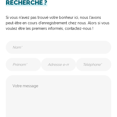
RECHERCHE ?
Si vous n'avez pas trouvé votre bonheur ici, nous l'avons
peut-être en cours d'enregistrement chez nous. Alors si vous
voulez être les premiers informés, contactez-nous !
Nom
(Nécessaire)
Prénom
E-
Téléphone
mail
(Nécessaire)
(Nécessaire)
(Nécessaire)
Message