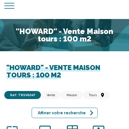
"HOWARD" - Vente Maison
tours : 100 m2
"HOWARD" - VENTE MAISON
TOURS : 100 M2
Réf: TRSV6047
Vente
Maison
Tours
Affiner votre recherche