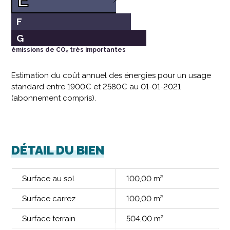
F
G
émissions de CO₂ très importantes
Estimation du coût annuel des énergies pour un usage
standard entre 1900€ et 2580€ au 01-01-2021
(abonnement compris).
DÉTAIL DU BIEN
Surface au sol
100,00 m²
Surface carrez
100,00 m²
Surface terrain
504,00 m²