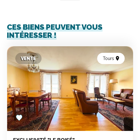
CES BIENS PEUVENT VOUS
INTÉRESSER !
VENTE
Tours
Add
to
favorites