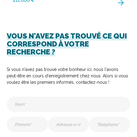
211 000 €
VOUS N'AVEZ PAS TROUVÉ CE QUI
CORRESPOND À VOTRE
RECHERCHE ?
Si vous n'avez pas trouvé votre bonheur ici, nous l'avons
peut-être en cours d'enregistrement chez nous. Alors si vous
voulez être les premiers informés, contactez-nous !
Nom
(Nécessaire)
Prénom
E-
Téléphone
mail
(Nécessaire)
(Nécessaire)
(Nécessaire)