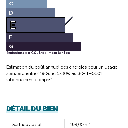
C
D
E
F
G
émissions de CO₂ très importantes
Estimation du coût annuel des énergies pour un usage
standard entre 4190€ et 5730€ au 30-11--0001
(abonnement compris).
DÉTAIL DU BIEN
Surface au sol
198,00 m²