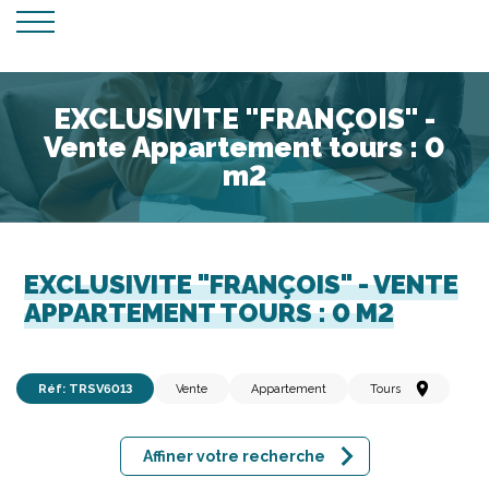
EXCLUSIVITE "FRANÇOIS" -
Vente Appartement tours : 0
m2
EXCLUSIVITE "FRANÇOIS" - VENTE
APPARTEMENT TOURS : 0 M2
Réf: TRSV6013
Vente
Appartement
Tours
Affiner votre recherche