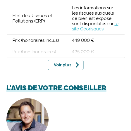
Les informations sur
les risques auxquels
Etat des Risques et
ce bien est exposé
Pollutions (ERP)
sont disponibles sur
le
site Géorisques
Prix (honoraires inclus)
449 000 €
Prix (hors honoraires)
425 000 €
Voir plus
L'AVIS DE VOTRE CONSEILLER