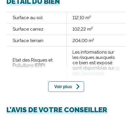
DÉTAIL DU BIEN
Surface au sol
112,10 m²
Surface carrez
102,22 m²
Surface terrain
204,00 m²
Les informations sur
les risques auxquels
Etat des Risques et
ce bien est exposé
Pollutions (ERP)
sont disponibles sur
le
site Géorisques
Voir plus
L'AVIS DE VOTRE CONSEILLER