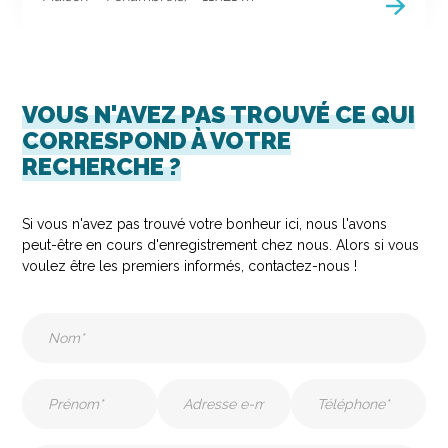
VOUS N'AVEZ PAS TROUVÉ CE QUI
CORRESPOND À VOTRE
RECHERCHE ?
Si vous n'avez pas trouvé votre bonheur ici, nous l'avons
peut-être en cours d'enregistrement chez nous. Alors si vous
voulez être les premiers informés, contactez-nous !
Nom
(Nécessaire)
Prénom
E-
Téléphone
mail
(Nécessaire)
(Nécessaire)
(Nécessaire)