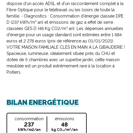
dispose d'un accès ADSL et d'un raccordement complet à la
Fibre Optique pour le télétravail ou les loisirs de toute la
famille. - Diagnostics : Consommation d'énergie classée DPE
D (237 kWh/m² an) et émissions de gaz à effet de serre
classées GES D (48 Kg CO2/m² an). Les dépenses annuelles
d'énergie pour un usage standard sont estimées entre 1 684
euros et 2 278 euros (prix de référence au 01/01/2021).
VOTRE MAISON FAMILIALE CLÉS EN MAIN A LA GIBAUDERIE !
Spacieuse, lumineuse, idéalement située près du CHU et
dotée de 5 chambres avec un superbe jardin, cette maison
meublée est un produit extrêmement rare à la location à
Poitiers.
BILAN ENERGÉTIQUE
consommation
émissions
237
48
kWh/m2/an
kg CO₂/m²/an